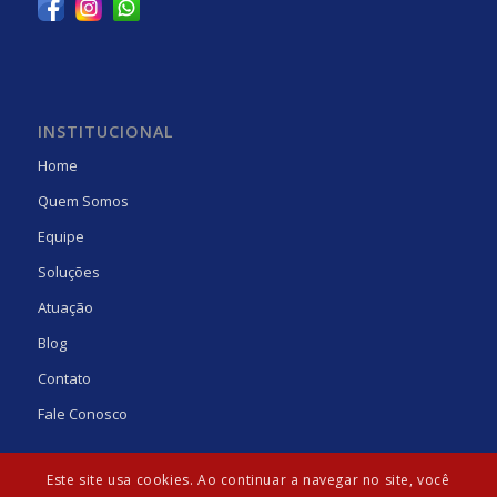
INSTITUCIONAL
Home
Quem Somos
Equipe
Soluções
Atuação
Blog
Contato
Fale Conosco
Este site usa cookies. Ao continuar a navegar no site, você