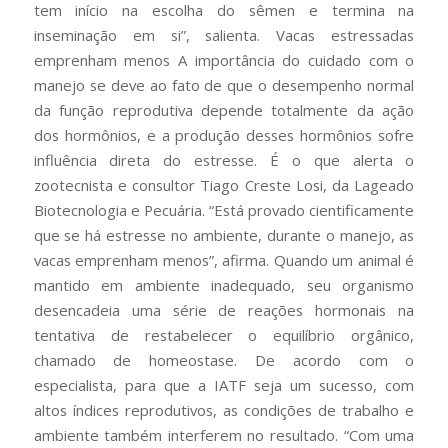
tem início na escolha do sêmen e termina na
inseminação em si”, salienta. Vacas estressadas
emprenham menos A importância do cuidado com o
manejo se deve ao fato de que o desempenho normal
da função reprodutiva depende totalmente da ação
dos hormônios, e a produção desses hormônios sofre
influência direta do estresse. É o que alerta o
zootecnista e consultor Tiago Creste Losi, da Lageado
Biotecnologia e Pecuária. “Está provado cientificamente
que se há estresse no ambiente, durante o manejo, as
vacas emprenham menos”, afirma. Quando um animal é
mantido em ambiente inadequado, seu organismo
desencadeia uma série de reações hormonais na
tentativa de restabelecer o equilíbrio orgânico,
chamado de homeostase. De acordo com o
especialista, para que a IATF seja um sucesso, com
altos índices reprodutivos, as condições de trabalho e
ambiente também interferem no resultado. “Com uma