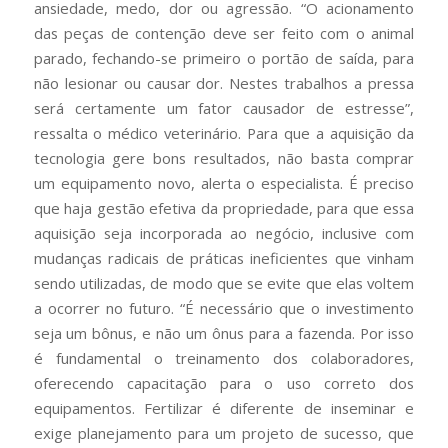
ansiedade, medo, dor ou agressão. “O acionamento
das peças de contenção deve ser feito com o animal
parado, fechando-se primeiro o portão de saída, para
não lesionar ou causar dor. Nestes trabalhos a pressa
será certamente um fator causador de estresse”,
ressalta o médico veterinário. Para que a aquisição da
tecnologia gere bons resultados, não basta comprar
um equipamento novo, alerta o especialista. É preciso
que haja gestão efetiva da propriedade, para que essa
aquisição seja incorporada ao negócio, inclusive com
mudanças radicais de práticas ineficientes que vinham
sendo utilizadas, de modo que se evite que elas voltem
a ocorrer no futuro. “É necessário que o investimento
seja um bônus, e não um ônus para a fazenda. Por isso
é fundamental o treinamento dos colaboradores,
oferecendo capacitação para o uso correto dos
equipamentos. Fertilizar é diferente de inseminar e
exige planejamento para um projeto de sucesso, que