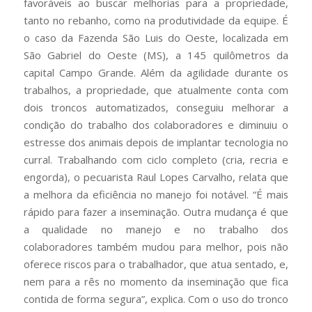
favoráveis ao buscar melhorias para a propriedade,
tanto no rebanho, como na produtividade da equipe. É
o caso da Fazenda São Luis do Oeste, localizada em
São Gabriel do Oeste (MS), a 145 quilômetros da
capital Campo Grande. Além da agilidade durante os
trabalhos, a propriedade, que atualmente conta com
dois troncos automatizados, conseguiu melhorar a
condição do trabalho dos colaboradores e diminuiu o
estresse dos animais depois de implantar tecnologia no
curral. Trabalhando com ciclo completo (cria, recria e
engorda), o pecuarista Raul Lopes Carvalho, relata que
a melhora da eficiência no manejo foi notável. “É mais
rápido para fazer a inseminação. Outra mudança é que
a qualidade no manejo e no trabalho dos
colaboradores também mudou para melhor, pois não
oferece riscos para o trabalhador, que atua sentado, e,
nem para a rês no momento da inseminação que fica
contida de forma segura”, explica. Com o uso do tronco