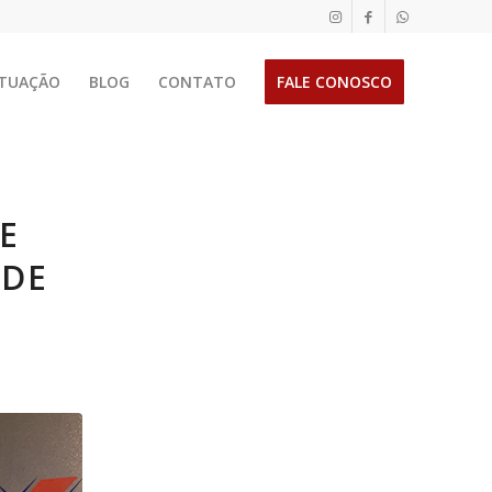
TUAÇÃO
BLOG
CONTATO
FALE CONOSCO
E
 DE