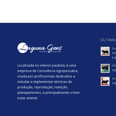
ÚLTIMA
Ra
BR
5 d
Localizada no interior paulista, é uma
RA
empresa de Consultoria Agropecuária,
4 d
criada por profissionais dedicados a
Ra
estudar e implementar técnicas de
3 d
produção, reprodução, nutrição,
planejamentos, e principalmente o bem
estar animal.