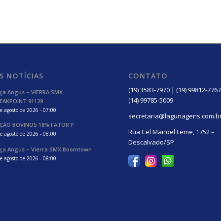
S NOTÍCIAS
CONTATO
(19) 3583-7970 | (19) 99812-7767
ça Angus – VIERRA SMX
(14) 99785-5009
EAKPOINT 91129
e agosto de 2026 - 07:00
secretaria@lagunagens.com.b
ÇÃO BOVINOS 18% FATOR P
Rua Cel Manoel Leme, 1752 –
e agosto de 2026 - 08:00
Descalvado/SP
ça Angus – Vierra SMX Boomtown
e agosto de 2026 - 08:00