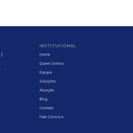
INSTITUCIONAL
 |
Home
Quem Somos
r
Equipe
Soluções
Atuação
Blog
Contato
Fale Conosco