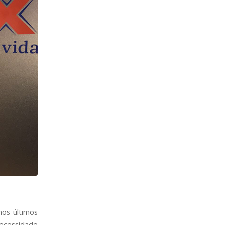
nos últimos
ecessidade