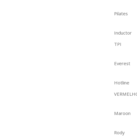
Pilates
Inductor
TPI
Everest
Hotline
VERMELH
Maroon
Rody