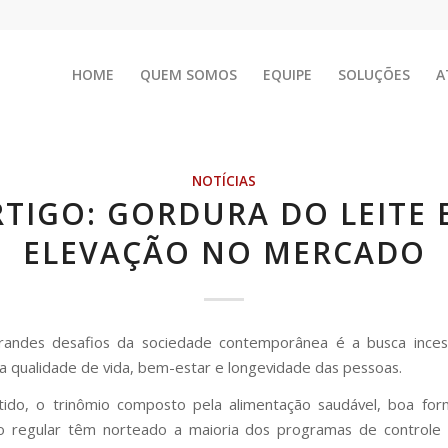
HOME
QUEM SOMOS
EQUIPE
SOLUÇÕES
A
NOTÍCIAS
RTIGO: GORDURA DO LEITE 
ELEVAÇÃO NO MERCADO
andes desafios da sociedade contemporânea é a busca inces
 qualidade de vida, bem-estar e longevidade das pessoas.
ido, o trinômio composto pela alimentação saudável, boa form
no regular têm norteado a maioria dos programas de controle