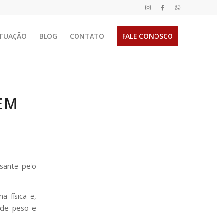
TUAÇÃO
BLOG
CONTATO
FALE CONOSCO
EM
sante pelo
a física e,
 de peso e