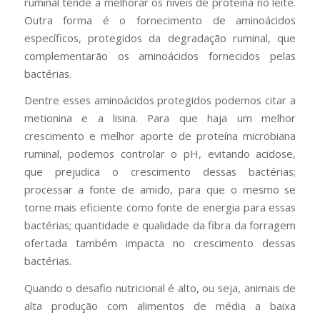
ruminal tende a melhorar os níveis de proteína no leite.
Outra forma é o fornecimento de aminoácidos
específicos, protegidos da degradação ruminal, que
complementarão os aminoácidos fornecidos pelas
bactérias.
Dentre esses aminoácidos protegidos podemos citar a
metionina e a lisina. Para que haja um melhor
crescimento e melhor aporte de proteína microbiana
ruminal, podemos controlar o pH, evitando acidose,
que prejudica o crescimento dessas bactérias;
processar a fonte de amido, para que o mesmo se
torne mais eficiente como fonte de energia para essas
bactérias; quantidade e qualidade da fibra da forragem
ofertada também impacta no crescimento dessas
bactérias.
Quando o desafio nutricional é alto, ou seja, animais de
alta produção com alimentos de média a baixa