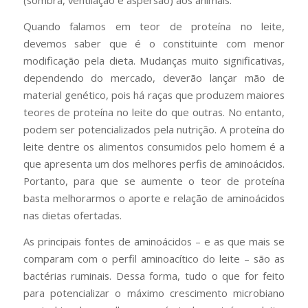
(sombra, ventilação e aspersão) aos animais.
Quando falamos em teor de proteína no leite,
devemos saber que é o constituinte com menor
modificação pela dieta. Mudanças muito significativas,
dependendo do mercado, deverão lançar mão de
material genético, pois há raças que produzem maiores
teores de proteína no leite do que outras. No entanto,
podem ser potencializados pela nutrição. A proteína do
leite dentre os alimentos consumidos pelo homem é a
que apresenta um dos melhores perfis de aminoácidos.
Portanto, para que se aumente o teor de proteína
basta melhorarmos o aporte e relação de aminoácidos
nas dietas ofertadas.
As principais fontes de aminoácidos – e as que mais se
comparam com o perfil aminoacítico do leite – são as
bactérias ruminais. Dessa forma, tudo o que for feito
para potencializar o máximo crescimento microbiano