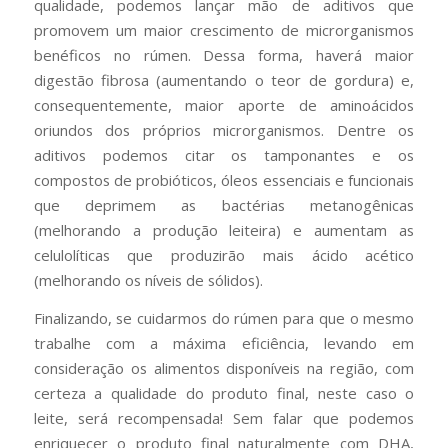
qualidade, podemos lançar mão de aditivos que
promovem um maior crescimento de microrganismos
benéficos no rúmen. Dessa forma, haverá maior
digestão fibrosa (aumentando o teor de gordura) e,
consequentemente, maior aporte de aminoácidos
oriundos dos próprios microrganismos. Dentre os
aditivos podemos citar os tamponantes e os
compostos de probióticos, óleos essenciais e funcionais
que deprimem as bactérias metanogênicas
(melhorando a produção leiteira) e aumentam as
celulolíticas que produzirão mais ácido acético
(melhorando os níveis de sólidos).
Finalizando, se cuidarmos do rúmen para que o mesmo
trabalhe com a máxima eficiência, levando em
consideração os alimentos disponíveis na região, com
certeza a qualidade do produto final, neste caso o
leite, será recompensada! Sem falar que podemos
enriquecer o produto final naturalmente com DHA,