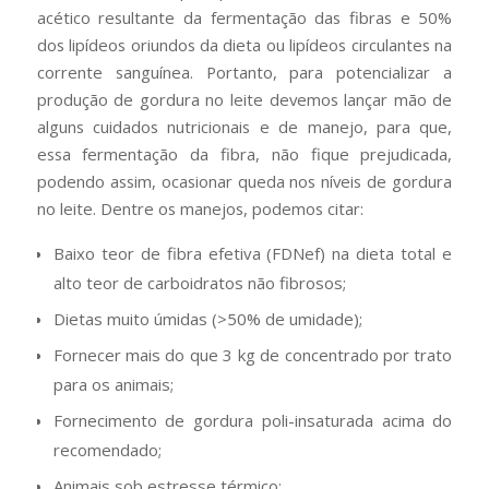
acético resultante da fermentação das fibras e 50%
dos lipídeos oriundos da dieta ou lipídeos circulantes na
corrente sanguínea. Portanto, para potencializar a
produção de gordura no leite devemos lançar mão de
alguns cuidados nutricionais e de manejo, para que,
essa fermentação da fibra, não fique prejudicada,
podendo assim, ocasionar queda nos níveis de gordura
no leite. Dentre os manejos, podemos citar:
Baixo teor de fibra efetiva (FDNef) na dieta total e
alto teor de carboidratos não fibrosos;
Dietas muito úmidas (>50% de umidade);
Fornecer mais do que 3 kg de concentrado por trato
para os animais;
Fornecimento de gordura poli-insaturada acima do
recomendado;
Animais sob estresse térmico;