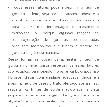
Todos esses fatores podem deprimir o teor de
gordura no leite, seja porque causam acidose e o
animal não consegue o equilíbrio ruminal desejado
para a máxima fermentação e crescimento
microbiano, ou porque algumas reações de
biohidrogenação de gorduras poli-insaturadas
produzem metabólitos que inibem a síntese de
gordura na glândula mamária.
Dessa forma, se quisermos aumentar o teor de
gordura no leite, basta respeitarmos esses fatores
supracitados, balanceando fibras e carboidratos não
fibrosos, dietas com umidade adequada, dividir em
maior número de vezes o trato ofertado aos animais,
respeitar os limites de gordura adicionada na dieta
(especialmente as de origem dos grãos de soja e
algodão) e principalmente, dar conforto térmico