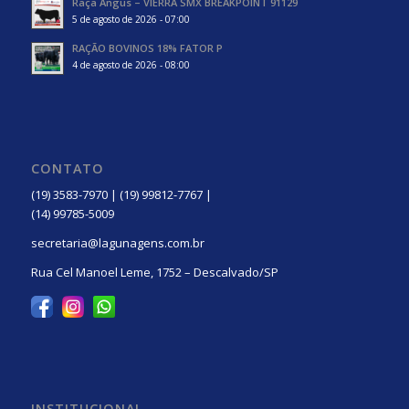
Raça Angus – VIERRA SMX BREAKPOINT 91129
5 de agosto de 2026 - 07:00
RAÇÃO BOVINOS 18% FATOR P
4 de agosto de 2026 - 08:00
CONTATO
(19) 3583-7970 | (19) 99812-7767 |
(14) 99785-5009
secretaria@lagunagens.com.br
Rua Cel Manoel Leme, 1752 – Descalvado/SP
INSTITUCIONAL