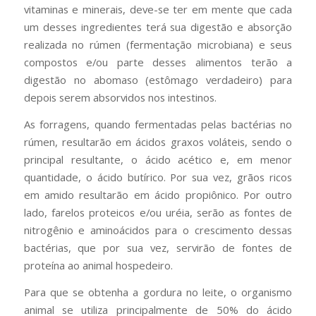
vitaminas e minerais, deve-se ter em mente que cada
um desses ingredientes terá sua digestão e absorção
realizada no rúmen (fermentação microbiana) e seus
compostos e/ou parte desses alimentos terão a
digestão no abomaso (estômago verdadeiro) para
depois serem absorvidos nos intestinos.
As forragens, quando fermentadas pelas bactérias no
rúmen, resultarão em ácidos graxos voláteis, sendo o
principal resultante, o ácido acético e, em menor
quantidade, o ácido butírico. Por sua vez, grãos ricos
em amido resultarão em ácido propiônico. Por outro
lado, farelos proteicos e/ou uréia, serão as fontes de
nitrogênio e aminoácidos para o crescimento dessas
bactérias, que por sua vez, servirão de fontes de
proteína ao animal hospedeiro.
Para que se obtenha a gordura no leite, o organismo
animal se utiliza principalmente de 50% do ácido