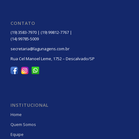
CONTATO
(19) 3583-7970 | (19) 99812-7767 |
(14) 99785-5009
secretaria@lagunagens.com.br
Rua Cel Manoel Leme, 1752 – Descalvado/SP
INSTITUCIONAL
Home
Quem Somos
Equipe