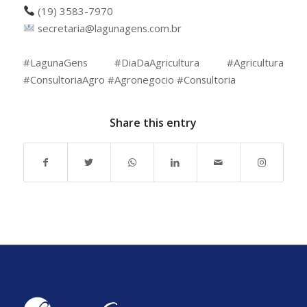
(19) 3583-7970
secretaria@lagunagens.com.br
⠀
#LagunaGens #DiaDaAgricultura #Agricultura
#ConsultoriaAgro #Agronegocio #Consultoria
Share this entry