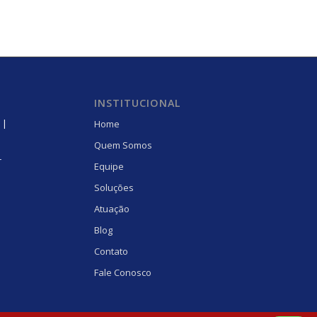
INSTITUCIONAL
 |
Home
Quem Somos
r
Equipe
Soluções
Atuação
Blog
Contato
Fale Conosco