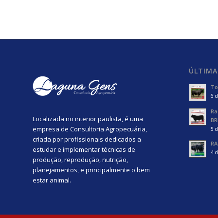
ÚLTIMA
To
6 d
Ra
Localizada no interior paulista, é uma
BR
empresa de Consultoria Agropecuária,
5 d
criada por profissionais dedicados a
RA
estudar e implementar técnicas de
4 d
produção, reprodução, nutrição,
planejamentos, e principalmente o bem
estar animal.