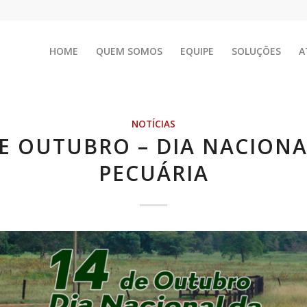
HOME
QUEM SOMOS
EQUIPE
SOLUÇÕES
A
NOTÍCIAS
DE OUTUBRO – DIA NACIONA
PECUÁRIA