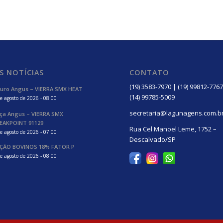
S NOTÍCIAS
CONTATO
(19) 3583-7970 | (19) 99812-7767
uro Angus – VIERRA SMX HEAT
(14) 99785-5009
e agosto de 2026 - 08:00
secretaria@lagunagens.com.b
ça Angus – VIERRA SMX
EAKPOINT 91129
Rua Cel Manoel Leme, 1752 –
e agosto de 2026 - 07:00
Descalvado/SP
ÇÃO BOVINOS 18% FATOR P
e agosto de 2026 - 08:00