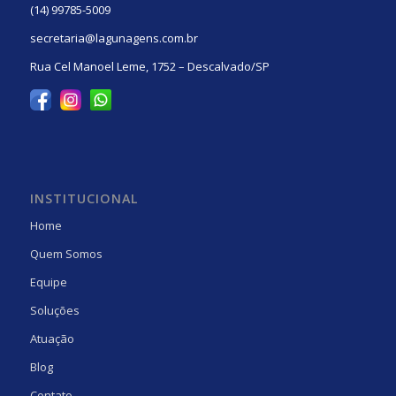
(14) 99785-5009
secretaria@lagunagens.com.br
Rua Cel Manoel Leme, 1752 – Descalvado/SP
INSTITUCIONAL
Home
Quem Somos
Equipe
Soluções
Atuação
Blog
Contato