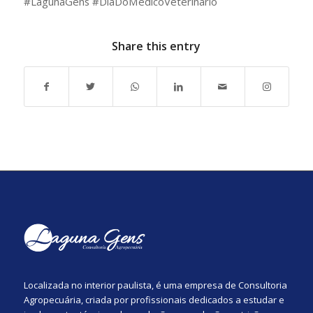
#LagunaGens #DiaDoMédicoVeterinário
Share this entry
Localizada no interior paulista, é uma empresa de Consultoria
Agropecuária, criada por profissionais dedicados a estudar e