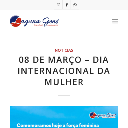
NOTÍCIAS
08 DE MARÇO – DIA
INTERNACIONAL DA
MULHER