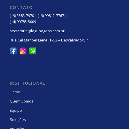
CONTATO
(19) 3583-7970 | (19) 99812-7767 |
(14) 99785-5009
secretaria@lagunagens.com.br
Rua Cel Manoel Leme, 1752 – Descalvado/SP
INSTITUCIONAL
Home
Quem Somos
Equipe
Soluções
Atuação