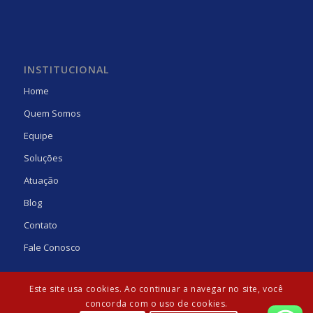
INSTITUCIONAL
Home
Quem Somos
Equipe
Soluções
Atuação
Blog
Contato
Fale Conosco
Este site usa cookies. Ao continuar a navegar no site, você
concorda com o uso de cookies.